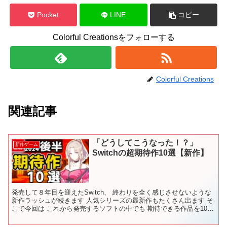
Pocket
LINE
コピー
Colorful Creationsをフォローする
Colorful Creations
関連記事
「どうしてこうなった！？」
新作ゲーム
Switchの超期待作10選【新作】
発売して８年目を迎えたSwitch、 終わりを全く感じさせないような
新作ラッシュが続きます 人気シリーズの最新作もたくさん出ます そ
こで今回は これから発売するソフトの中でも 期待できる作品を10作
品選んでいます 最後までご覧いただけると...