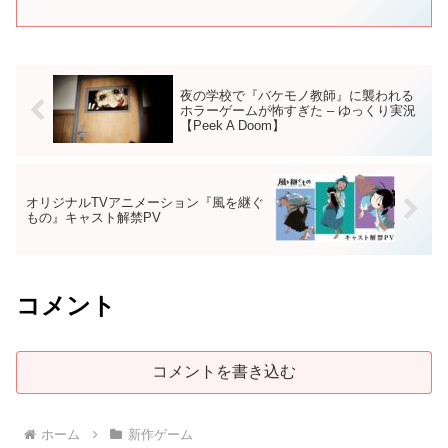
夜の学校で『バケモノ教師』に襲われる
ホラーゲームが怖すぎた – ゆっくり実況
【Peek A Doom】
オリジナルTVアニメーション『風を継ぐ
もの』キャスト解禁PV
コメント
コメントを書き込む
ホーム
新作ゲーム