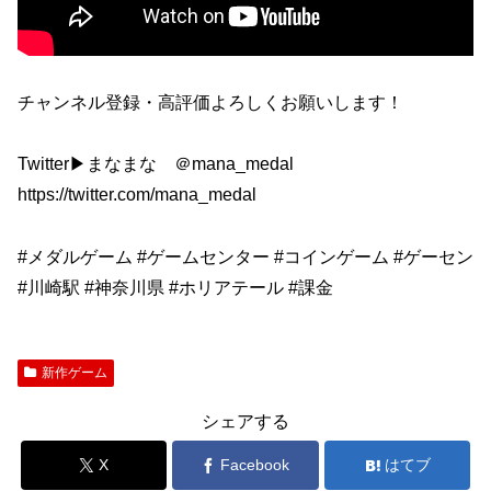
チャンネル登録・高評価よろしくお願いします！
Twitter▶︎まなまな ＠mana_medal
https://twitter.com/mana_medal
#メダルゲーム #ゲームセンター #コインゲーム #ゲーセン
#川崎駅 #神奈川県 #ホリアテール #課金
新作ゲーム
シェアする
X
Facebook
はてブ