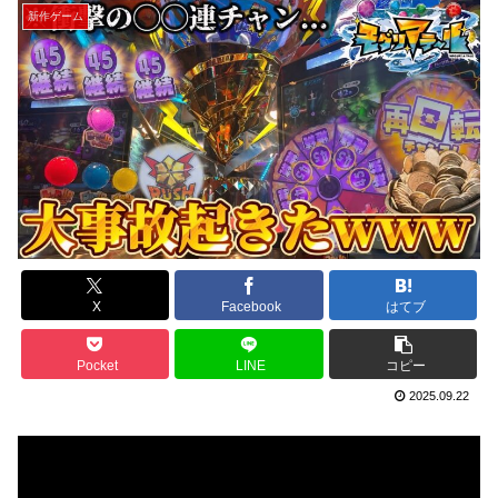
新作ゲーム
X
Facebook
はてブ
Pocket
LINE
コピー
2025.09.22