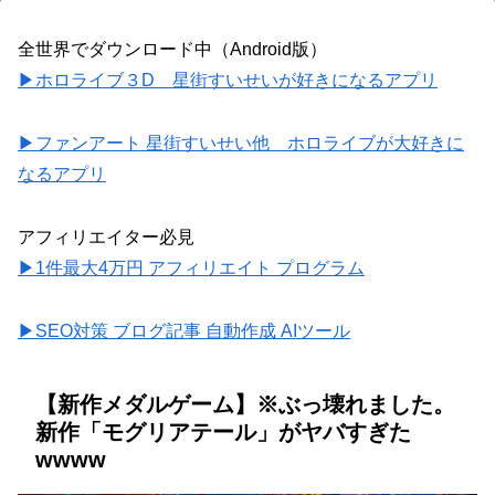
全世界でダウンロード中（Android版）
▶ホロライブ３D 星街すいせいが好きになるアプリ
▶ファンアート 星街すいせい他 ホロライブが大好きに
なるアプリ
アフィリエイター必見
▶1件最大4万円 アフィリエイト プログラム
▶SEO対策 ブログ記事 自動作成 AIツール
【新作メダルゲーム】※ぶっ壊れました。
新作「モグリアテール」がヤバすぎた
wwww