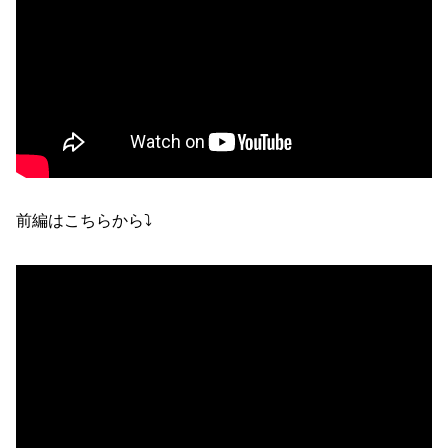
前編はこちらから⤵︎