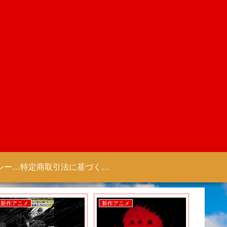
プライバシーポリシー 【Colorful Creation】
特定商取引法に基づく表記（商取引に関する開示）
新作アニメ
新作アニメ
新作アニ