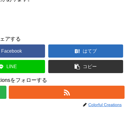
ェアする
Facebook
はてブ
LINE
コピー
reationsをフォローする
Colorful Creations