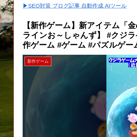
▶SEO対策 ブログ記事 自動作成 AIツール
【新作ゲーム】新アイテム「金
ラインお～しゃんず】 #クジラ
作ゲーム #ゲーム #パズルゲーム #s
新作ゲーム