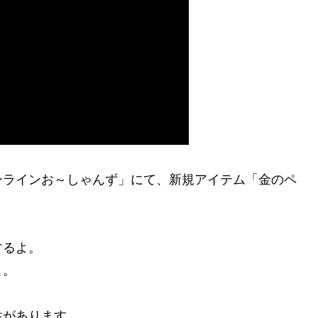
ンラインお～しゃんず」にて、新規アイテム「金のペ
するよ。
よ。
性があります。