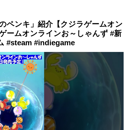
のペンキ」紹介【クジラゲームオン
ゲームオンラインお～しゃんず #新
team #indiegame