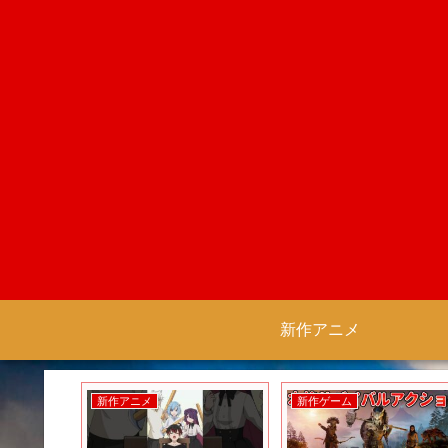
新作アニメ
新作アニメ
新作ゲーム