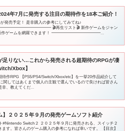
eam】2024年7月に発売する注目の期待作を18本ご紹介！
が発売予定！ 是非購入の参考にしてみてね♪
━━━━━━━━━━━━ 🎬再生リスト🎬 新作ゲームをジャン
新作ゲームを網羅できます！ ━━━━━━━━━━━━...
が足りない…これから発売される超期待のRPGが凄
tch/Xbox】
PG 【PS5/PS4/Switch/Xbox/etc】を一挙20作品紹介して
ルに関してはあくまで個人の主観で選んでいるので良ければ皆さん
非、教えてくだ...
ム】２０２５年９月の発売ゲームソフト紹介
Nintendo Switch２ ２０２５年９月に発売される、スイッチ２
きます。皆さんのゲーム購入の参考になれば幸いです。 【目次】