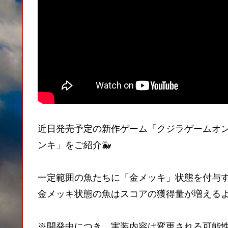
近日発売予定の新作ゲーム「クジラゲームオ
ンキ」をご紹介🐳
一定範囲の魚たちに「金メッキ」状態を付与
金メッキ状態の魚はスコアの獲得量が増える
※開発中につき、実装内容は変更される可能