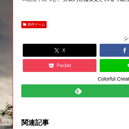
新作ゲーム
シ
X
Pocket
Colorful C
関連記事