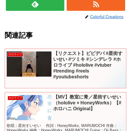
Colorful Creations
関連記事
【リクエスト】ビビデバ #星街す
ホロライブ
いせい #ツミキ #シンデレラ #ホ
ロライブ #hololive #vtuber
#trending #reels
#youtubeshorts
【MV】教室に青／星街すいせい
ホロライブ
（hololive × HoneyWorks）【#
ホロハニ Original】
歌唱：星街すいせい 作詞：HoneyWorks, MARUMOCHI 作曲：
HoneyWorks 編曲：HoneyWorks, MARUMOCHI Guitar：Oji Bass：