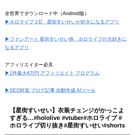
全世界でダウンロード中（Android版）
▶ホロライブ３D 星街すいせいが好きになるアプリ
▶ファンアート 星街すいせい他 ホロライブが大好きに
なるアプリ
アフィリエイター必見
▶1件最大4万円 アフィリエイト プログラム
▶SEO対策 ブログ記事 自動作成 AIツール
【星街すいせい】衣装チェンジがかっこよ
すぎる…#hololive #vtuber#ホロライブ #
ホロライブ切り抜き#星街すいせい#shorts