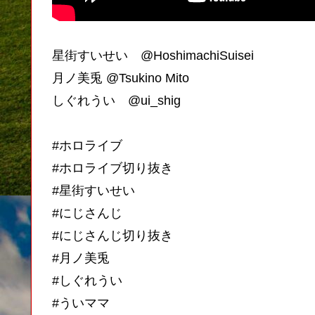
星街すいせい @HoshimachiSuisei
月ノ美兎 @Tsukino Mito
しぐれうい @ui_shig
#ホロライブ
#ホロライブ切り抜き
#星街すいせい
#にじさんじ
#にじさんじ切り抜き
#月ノ美兎
#しぐれうい
#ういママ