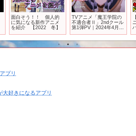
面白そう！！ 個人的
TVアニメ「魔王学院の
に気になる新作アニメ
不適合者Ⅱ」2ndクール
を紹介 【2022 冬】
第1弾PV｜2024年4月12
日24:00より放送開始
アプリ
が大好きになるアプリ