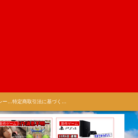
プライバシーポリシー 【Colorful Creation】
特定商取引法に基づく表記（商取引に関する開示）
新作ゲーム
新作ゲーム
新作アニ