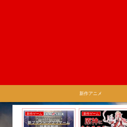
新作アニメ
新作ゲーム
新作ゲーム