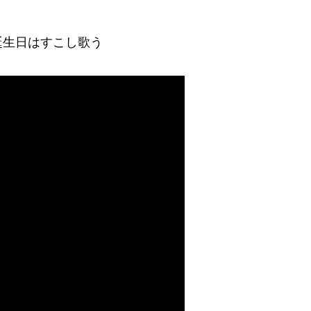
誕生日はすこし歌う