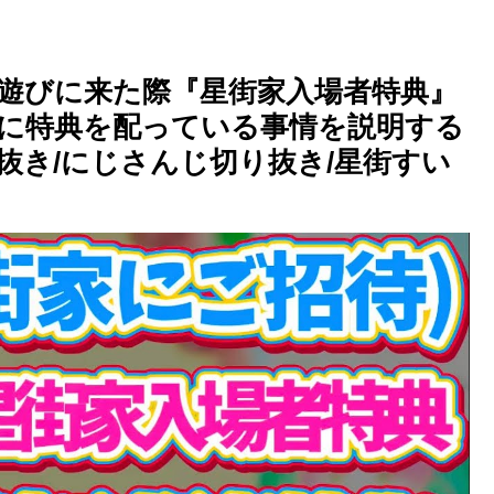
遊びに来た際『星街家入場者特典』
に特典を配っている事情を説明する
抜き/にじさんじ切り抜き/星街すい