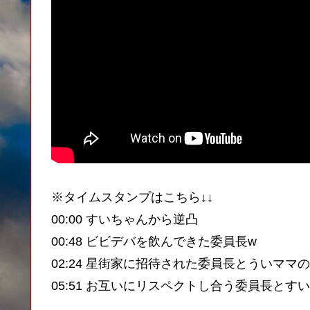
※タイムスタンプはこちら↓↓
00:00 すいちゃんから逆凸
00:48 ビビデバを飲んできた委員長w
02:24 星街家に招待された委員長とういママ
05:51 お互いにリスペクトし合う委員長とす