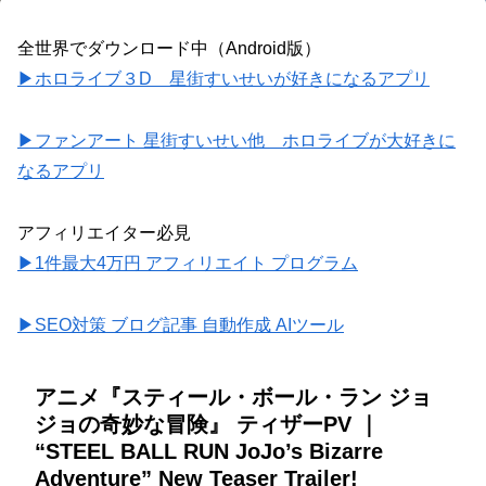
全世界でダウンロード中（Android版）
▶ホロライブ３D 星街すいせいが好きになるアプリ
▶ファンアート 星街すいせい他 ホロライブが大好きに
なるアプリ
アフィリエイター必見
▶1件最大4万円 アフィリエイト プログラム
▶SEO対策 ブログ記事 自動作成 AIツール
アニメ『スティール・ボール・ラン ジョ
ジョの奇妙な冒険』 ティザーPV ｜
“STEEL BALL RUN JoJo’s Bizarre
Adventure” New Teaser Trailer!