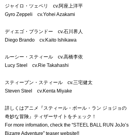
ジャイロ・ツェペリ cv.阿座上洋平
Gyro Zeppeli cv.Yohei Azakami
ディエゴ・ブランドー cv.石川界人
Diego Brando cv.Kaito Ishikawa
ルーシー・スティール cv.高橋李依
Lucy Steel cv.Rie Takahashi
スティーブン・スティール cv.三宅健太
Steven Steel cv.Kenta Miyake
詳しくはアニメ『スティール・ボール・ラン ジョジョの
奇妙な冒険』ティザーサイトをチェック！
For more infomation, check the “STEEL BALL RUN JoJo’s
Bizarre Adventure” teaser website!!