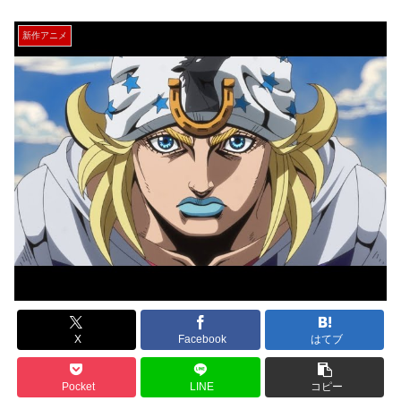
新作アニメ
X
Facebook
はてブ
Pocket
LINE
コピー