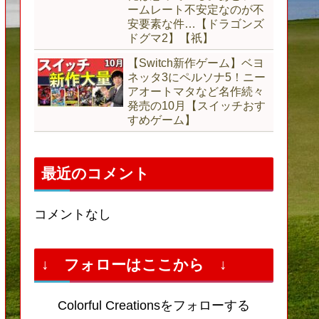
ームレート不安定なのが不
安要素な件…【ドラゴンズ
ドグマ2】【祇】
【Switch新作ゲーム】ベヨ
ネッタ3にペルソナ5！ニー
アオートマタなど名作続々
発売の10月【スイッチおす
すめゲーム】
最近のコメント
コメントなし
↓ フォローはここから ↓
Colorful Creationsをフォローする