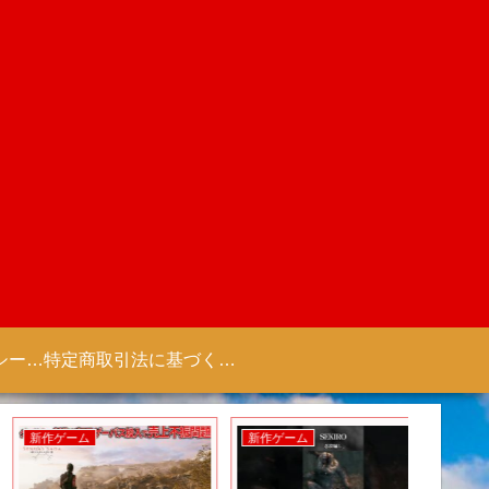
プライバシーポリシー 【Colorful Creation】
特定商取引法に基づく表記（商取引に関する開示）
新作ゲーム
新作ゲーム
新作ゲー