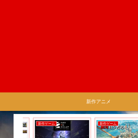
新作アニメ
新作ゲーム
新作ゲーム