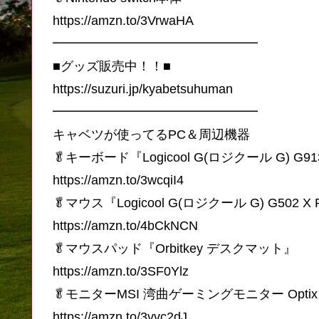
https://amzn.to/3VrwaHA
━━━━━━━━━━━━━━━━
■グッズ販売中！！■
https://suzuri.jp/kyabetsuhuman
━━━━━━━━━━━━━━━━
キャベツが使ってるPC＆周辺機器
🥬キーボード『Logicool G(ロジクール G) G91
https://amzn.to/3wcqiI4
🥬マウス『Logicool G(ロジクール G) G502 X
https://amzn.to/4bCkNCN
🥬マウスパッド『Orbitkey デスクマット』
https://amzn.to/3SF0Ylz
🥬モニターMSI 湾曲ゲーミングモニター Optix 
https://amzn.to/3vvc2dJ