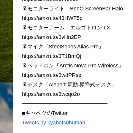
🥬モニターライト BenQ ScreenBar Halo
https://amzn.to/43HWT5p
🥬モニターアーム エルゴトロン LX
https://amzn.to/3vHn2EP
🥬マイク『SteelSeries Alias Pro』
https://amzn.to/3T1BmQj
🥬ヘッドホン『Arctis Nova Pro Wireless』
https://amzn.to/3wdPRse
🥬デスク『Alebert 電動 昇降式デスク』
https://amzn.to/3wcqo2o
━━━━━━━━━━━━━━━━
■キャベツのTwitter
Tweets by kyabetsuhuman