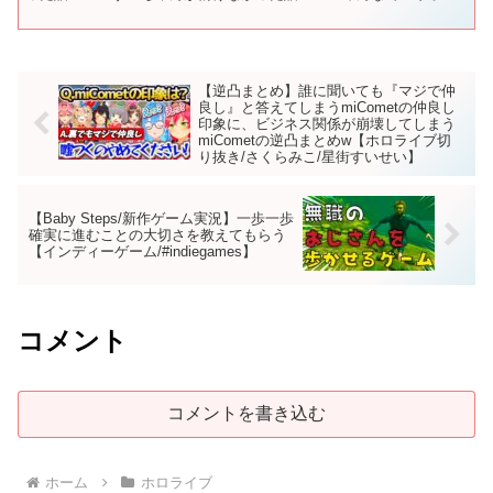
ごっこをした話 09:38...
【逆凸まとめ】誰に聞いても『マジで仲
良し』と答えてしまうmiCometの仲良し
印象に、ビジネス関係が崩壊してしまう
miCometの逆凸まとめw【ホロライブ切
り抜き/さくらみこ/星街すいせい】
【Baby Steps/新作ゲーム実況】一歩一歩
確実に進むことの大切さを教えてもらう
【インディーゲーム/#indiegames】
コメント
コメントを書き込む
ホーム
ホロライブ