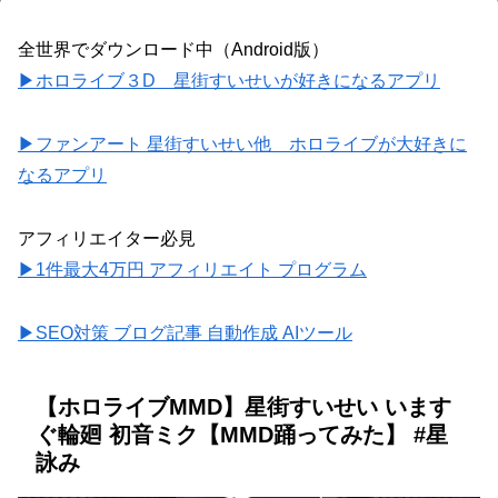
全世界でダウンロード中（Android版）
▶ホロライブ３D 星街すいせいが好きになるアプリ
▶ファンアート 星街すいせい他 ホロライブが大好きに
なるアプリ
アフィリエイター必見
▶1件最大4万円 アフィリエイト プログラム
▶SEO対策 ブログ記事 自動作成 AIツール
【ホロライブMMD】星街すいせい います
ぐ輪廻 初音ミク【MMD踊ってみた】 #星
詠み