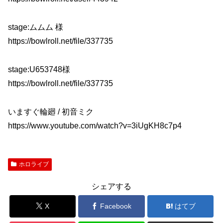
stage:ムムム 様
https://bowlroll.net/file/337735
stage:U653748様
https://bowlroll.net/file/337735
いますぐ輪廻 / 初音ミク
https://www.youtube.com/watch?v=3iUgKH8c7p4
ホロライブ
シェアする
X
Facebook
はてブ