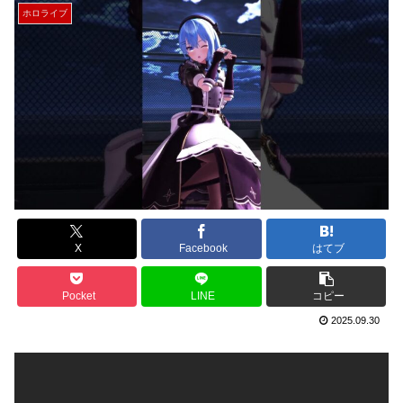
ホロライブ
X
Facebook
はてブ
Pocket
LINE
コピー
2025.09.30