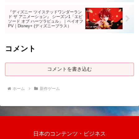
『ディズニー ツイステッドワンダーラン
ド ザ アニメーション』 シーズン1「エピ
ソード オブ ハーツラビュル」｜ペイオフ
PV｜Disney+ (ディズニープラス）
コメント
コメントを書き込む
ホーム
新作ゲーム
日本のコンテンツ・ビジネス