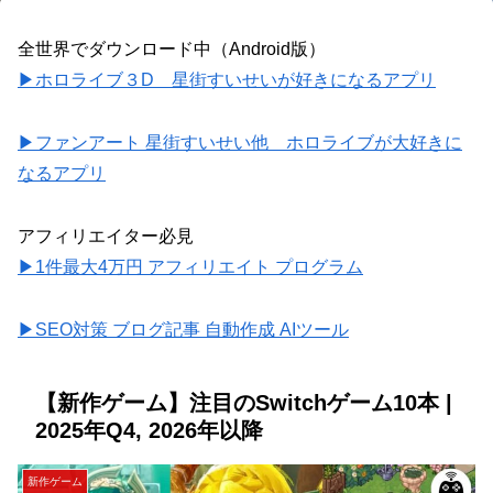
全世界でダウンロード中（Android版）
▶ホロライブ３D 星街すいせいが好きになるアプリ
▶ファンアート 星街すいせい他 ホロライブが大好きに
なるアプリ
アフィリエイター必見
▶1件最大4万円 アフィリエイト プログラム
▶SEO対策 ブログ記事 自動作成 AIツール
【新作ゲーム】注目のSwitchゲーム10本 |
2025年Q4, 2026年以降
新作ゲーム